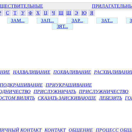
ЩЕСТВИТЕЛЬНЫЕ
ПРИЛАГАТЕЛЬН
Р
С
Т
У
Ф
Х
Ц
Ч
Ш
Щ
Э
Ю
Я
ЗАМ...
ЗАП...
ЗАР...
ЗАТ...
З
ЗЯТ...
АНИЕ
НАХВАЛИВАНИЕ
ПОХВАЛИВАНИЕ
РАСХВАЛИВАНИ
ПОДКРАШИВАНИЕ
ПРИУКРАШИВАНИЕ
ОДНИЧЕСТВО
ПРИСЛУЖНИЧАТЬ
ПРИСЛУЖНИЧЕСТВО
ОСТОМ ВИЛЯТЬ
СКАЗАТЬ ЗАИСКИВАЮЩЕ
ЛЕБЕЗИТЬ
ГО
ЛИЧНЫЙ КОНТАКТ
КОНТАКТ
ОБЩЕНИЕ
ПРОЦЕСС ОБЩ