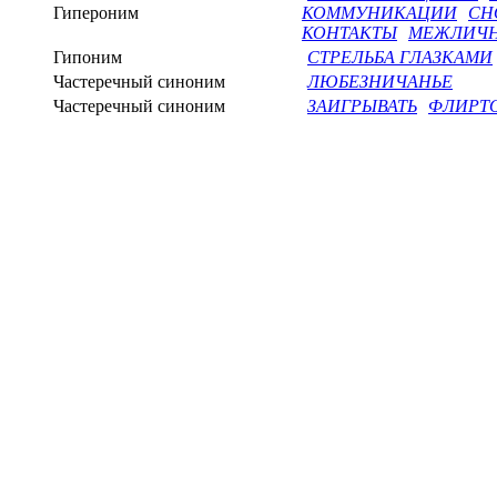
Гипероним
КОММУНИКАЦИИ
СН
КОНТАКТЫ
МЕЖЛИЧН
Гипоним
СТРЕЛЬБА ГЛАЗКАМИ
Частеречный синоним
ЛЮБЕЗНИЧАНЬЕ
Частеречный синоним
ЗАИГРЫВАТЬ
ФЛИРТО