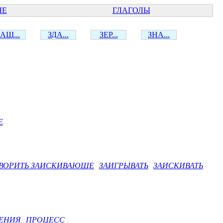
ЫЕ
ГЛАГОЛЫ
АЩ...
ЗДА...
ЗЕР...
ЗНА...
Е
ВОРИТЬ ЗАИСКИВАЮЩЕ
ЗАИГРЫВАТЬ
ЗАИСКИВАТЬ
ЕНИЯ
ПРОЦЕСС