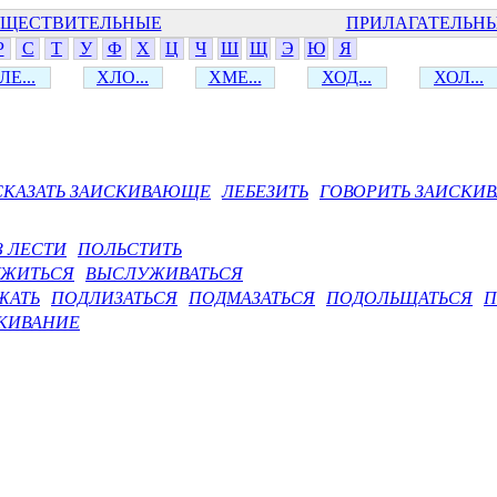
ЩЕСТВИТЕЛЬНЫЕ
ПРИЛАГАТЕЛЬН
Р
С
Т
У
Ф
Х
Ц
Ч
Ш
Щ
Э
Ю
Я
ЛЕ...
ХЛО...
ХМЕ...
ХОД...
ХОЛ...
СКАЗАТЬ ЗАИСКИВАЮЩЕ
ЛЕБЕЗИТЬ
ГОВОРИТЬ ЗАИСКИ
З ЛЕСТИ
ПОЛЬСТИТЬ
ЖИТЬСЯ
ВЫСЛУЖИВАТЬСЯ
ЖАТЬ
ПОДЛИЗАТЬСЯ
ПОДМАЗАТЬСЯ
ПОДОЛЬЩАТЬСЯ
П
КИВАНИЕ