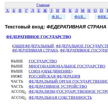
Главная
А
Б
В
Г
Д
Е
Ж
З
И
Й
К
Л
М
Н
О
П
Ф.И...
ФАЯ...
ФИК..
Текстовый вход:
ФЕДЕРАТИВНАЯ СТРАНА
ФЕДЕРАТИВНОЕ ГОСУДАРСТВО
(
ОБЩЕФЕДЕРАЛЬНЫЙ
,
ФЕДЕРАЛЬНОЕ ГОСУДАРСТ
ФЕДЕРАТИВНАЯ СТРАНА
,
ФЕДЕРАТИВНОЕ ГОСУДА
ВЫШЕ
ГОСУДАРСТВО
ВЫШЕ
МНОГОНАЦИОНАЛЬНОЕ ГОСУДАРСТВО
ВЫШЕ
СОЮЗ (ОБЪЕДИНЕНИЕ)
НИЖЕ
РОССИЙСКАЯ ФЕДЕРАЦИЯ
ЧАСТЬ
ФЕДЕРАЛЬНЫЙ ОРГАН ГОСУДАРСТВЕНН
ЧАСТЬ
ФЕДЕРАТИВНОЕ УСТРОЙСТВО
АССОЦ
ФЕДЕРАЛИЗМ (ГОСУДАРСТВЕННОЕ УСТР
2
АССОЦ
ФЕДЕРАЛЬНАЯ СОБСТВЕННОСТЬ
2