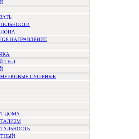
Й
ВАТЬ
ЯТЕЛЬНОСТИ
КЛОНА
НОЕ НАПРАВЛЕНИЕ
ЧКА
Й ТЫЛ
Й
ЕМЕЧКОВЫЕ СУШЕНЫЕ
Т ДОМА
ТАЛИЗМ
ТАЛЬНОСТЬ
НТНЫЙ