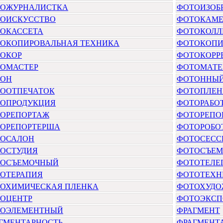
ОЖУРНАЛИСТКА
ФОТОИЗОБ
ОИСКУССТВО
ФОТОКАМЕ
ОКАССЕТА
ФОТОКОЛЛ
ОКОПИРОВАЛЬНАЯ ТЕХНИКА
ФОТОКОПИ
ОКОР
ФОТОКОРР
ОМАСТЕР
ФОТОМАТЕ
ТОН
ФОТОННЫ
ООТПЕЧАТОК
ФОТОПЛЕН
ОПРОДУКЦИЯ
ФОТОРАБО
ОРЕПОРТАЖ
ФОТОРЕПО
ОРЕПОРТЕРША
ФОТОРОБО
ОСАЛОН
ФОТОСЕСС
ОСТУДИЯ
ФОТОСЪЕМ
ТОСЪЕМОЧНЫЙ
ФОТОТЕЛЕ
ОТЕРАПИЯ
ФОТОТЕХН
ОХИМИЧЕСКАЯ ПЛЕНКА
ФОТОХУДО
ОЦЕНТР
ФОТОЭКСП
ОЭЛЕМЕНТНЫЙ
ФРАГМЕНТ
ГМЕНТАРНОСТЬ
ФРАГМЕНТ