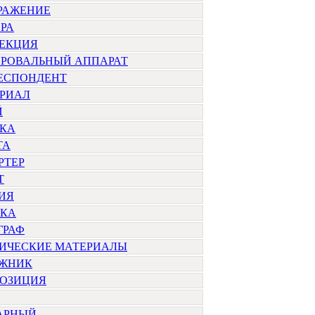
РАЖЕНИЕ
РА
ЕКЦИЯ
РОВАЛЬНЫЙ АППАРАТ
ЕСПОНДЕНТ
РИАЛ
Й
КА
ТА
РТЕР
Т
ИЯ
КА
ГРАФ
ИЧЕСКИЕ МАТЕРИАЛЫ
ЖНИК
ОЗИЦИЯ
АРНЫЙ