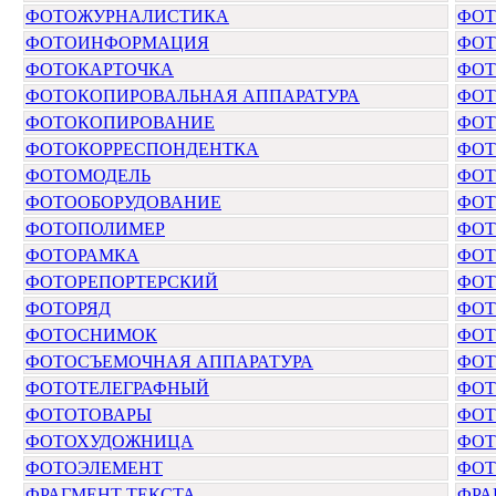
ФОТОЖУРНАЛИСТИКА
ФОТ
ФОТОИНФОРМАЦИЯ
ФОТ
ФОТОКАРТОЧКА
ФОТ
ФОТОКОПИРОВАЛЬНАЯ АППАРАТУРА
ФОТ
ФОТОКОПИРОВАНИЕ
ФОТ
ФОТОКОРРЕСПОНДЕНТКА
ФОТ
ФОТОМОДЕЛЬ
ФО
ФОТООБОРУДОВАНИЕ
ФОТ
ФОТОПОЛИМЕР
ФОТ
ФОТОРАМКА
ФОТ
ФОТОРЕПОРТЕРСКИЙ
ФОТ
ФОТОРЯД
ФОТ
ФОТОСНИМОК
ФОТ
ФОТОСЪЕМОЧНАЯ АППАРАТУРА
ФО
ФОТОТЕЛЕГРАФНЫЙ
ФОТ
ФОТОТОВАРЫ
ФОТ
ФОТОХУДОЖНИЦА
ФОТ
ФОТОЭЛЕМЕНТ
ФОТ
ФРАГМЕНТ ТЕКСТА
ФРА