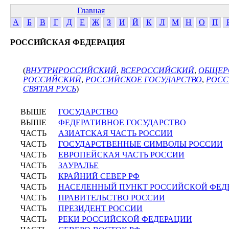
Главная
А
Б
В
Г
Д
Е
Ж
З
И
Й
К
Л
М
Н
О
П
РОССИЙСКАЯ ФЕДЕРАЦИЯ
(
ВНУТРИРОССИЙСКИЙ
,
ВСЕРОССИЙСКИЙ
,
ОБЩЕР
РОССИЙСКИЙ
,
РОССИЙСКОЕ ГОСУДАРСТВО
,
РОСС
СВЯТАЯ РУСЬ
)
ВЫШЕ
ГОСУДАРСТВО
ВЫШЕ
ФЕДЕРАТИВНОЕ ГОСУДАРСТВО
ЧАСТЬ
АЗИАТСКАЯ ЧАСТЬ РОССИИ
ЧАСТЬ
ГОСУДАРСТВЕННЫЕ СИМВОЛЫ РОССИИ
ЧАСТЬ
ЕВРОПЕЙСКАЯ ЧАСТЬ РОССИИ
ЧАСТЬ
ЗАУРАЛЬЕ
ЧАСТЬ
КРАЙНИЙ СЕВЕР РФ
ЧАСТЬ
НАСЕЛЕННЫЙ ПУНКТ РОССИЙСКОЙ ФЕД
ЧАСТЬ
ПРАВИТЕЛЬСТВО РОССИИ
ЧАСТЬ
ПРЕЗИДЕНТ РОССИИ
ЧАСТЬ
РЕКИ РОССИЙСКОЙ ФЕДЕРАЦИИ