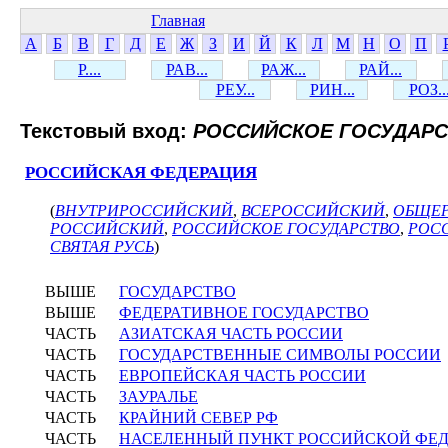
Главная
А
Б
В
Г
Д
Е
Ж
З
И
Й
К
Л
М
Н
О
П
Р....
РАВ...
РАЖ...
РАЙ...
РЕУ...
РИН...
РОЗ..
Текстовый вход:
РОССИЙСКОЕ ГОСУДАР
РОССИЙСКАЯ ФЕДЕРАЦИЯ
(
ВНУТРИРОССИЙСКИЙ
,
ВСЕРОССИЙСКИЙ
,
ОБЩЕ
РОССИЙСКИЙ
,
РОССИЙСКОЕ ГОСУДАРСТВО
,
РОС
СВЯТАЯ РУСЬ
)
ВЫШЕ
ГОСУДАРСТВО
ВЫШЕ
ФЕДЕРАТИВНОЕ ГОСУДАРСТВО
ЧАСТЬ
АЗИАТСКАЯ ЧАСТЬ РОССИИ
ЧАСТЬ
ГОСУДАРСТВЕННЫЕ СИМВОЛЫ РОССИИ
ЧАСТЬ
ЕВРОПЕЙСКАЯ ЧАСТЬ РОССИИ
ЧАСТЬ
ЗАУРАЛЬЕ
ЧАСТЬ
КРАЙНИЙ СЕВЕР РФ
ЧАСТЬ
НАСЕЛЕННЫЙ ПУНКТ РОССИЙСКОЙ ФЕ