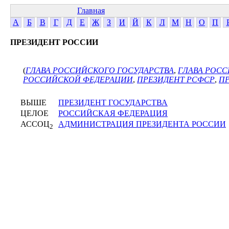
Главная
А
Б
В
Г
Д
Е
Ж
З
И
Й
К
Л
М
Н
О
П
ПРЕЗИДЕНТ РОССИИ
(
ГЛАВА РОССИЙСКОГО ГОСУДАРСТВА
,
ГЛАВА РОС
РОССИЙСКОЙ ФЕДЕРАЦИИ
,
ПРЕЗИДЕНТ РСФСР
,
ПР
ВЫШЕ
ПРЕЗИДЕНТ ГОСУДАРСТВА
ЦЕЛОЕ
РОССИЙСКАЯ ФЕДЕРАЦИЯ
АССОЦ
АДМИНИСТРАЦИЯ ПРЕЗИДЕНТА РОССИИ
2