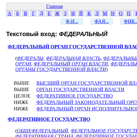
Главная
А
Б
В
Г
Д
Е
Ж
З
И
Й
К
Л
М
Н
О
П
Ф.И...
ФАЯ...
ФИК..
Текстовый вход:
ФЕДЕРАЛЬНЫЙ
ФЕДЕРАЛЬНЫЙ ОРГАН ГОСУДАРСТВЕННОЙ ВЛА
(
ФЕДЕРАЛЫ
,
ФЕДЕРАЛЬНАЯ ВЛАСТЬ
,
ФЕДЕРАЛЬНЫ
ОРГАН
,
ФЕДЕРАЛЬНЫЙ ОРГАН ВЛАСТИ
,
ФЕДЕРАЛЬ
ОРГАНЫ ГОСУДАРСТВЕННОЙ ВЛАСТИ
)
ВЫШЕ
ВЫСШИЙ ОРГАН ГОСУДАРСТВЕННОЙ ВЛ
ВЫШЕ
ОРГАН ГОСУДАРСТВЕННОЙ ВЛАСТИ
ЦЕЛОЕ
ФЕДЕРАТИВНОЕ ГОСУДАРСТВО
НИЖЕ
ФЕДЕРАЛЬНЫЙ ЗАКОНОДАТЕЛЬНЫЙ ОРГ
НИЖЕ
ФЕДЕРАЛЬНЫЙ ОРГАН ИСПОЛНИТЕЛЬНО
ФЕДЕРАТИВНОЕ ГОСУДАРСТВО
(
ОБЩЕФЕДЕРАЛЬНЫЙ
,
ФЕДЕРАЛЬНОЕ ГОСУДАРСТ
ФЕДЕРАТИВНАЯ СТРАНА
,
ФЕДЕРАТИВНОЕ ГОСУДА