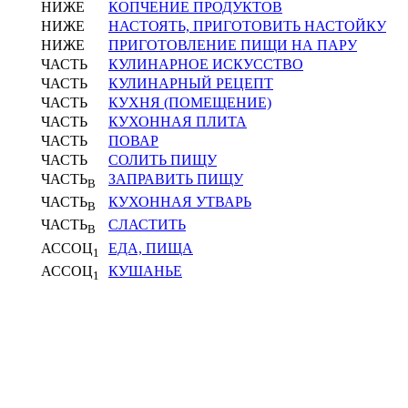
НИЖЕ
КОПЧЕНИЕ ПРОДУКТОВ
НИЖЕ
НАСТОЯТЬ, ПРИГОТОВИТЬ НАСТОЙКУ
НИЖЕ
ПРИГОТОВЛЕНИЕ ПИЩИ НА ПАРУ
ЧАСТЬ
КУЛИНАРНОЕ ИСКУССТВО
ЧАСТЬ
КУЛИНАРНЫЙ РЕЦЕПТ
ЧАСТЬ
КУХНЯ (ПОМЕЩЕНИЕ)
ЧАСТЬ
КУХОННАЯ ПЛИТА
ЧАСТЬ
ПОВАР
ЧАСТЬ
СОЛИТЬ ПИЩУ
ЧАСТЬ
ЗАПРАВИТЬ ПИЩУ
В
ЧАСТЬ
КУХОННАЯ УТВАРЬ
В
ЧАСТЬ
СЛАСТИТЬ
В
АССОЦ
ЕДА, ПИЩА
1
АССОЦ
КУШАНЬЕ
1