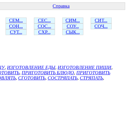
Справка
СЕМ...
СЕС...
СИМ...
СИТ...
СОН...
СОС...
СОУ...
СОЧ...
СУТ...
СХР...
СЫК...
ЩУ
,
ИЗГОТОВЛЕНИЕ ЕДЫ
,
ИЗГОТОВЛЕНИЕ ПИЩИ
,
ОТОВИТЬ
,
ПРИГОТОВИТЬ БЛЮДО
,
ПРИГОТОВИТЬ
ОВЛЯТЬ
,
СГОТОВИТЬ
,
СОСТРЯПАТЬ
,
СТРЯПАТЬ
,