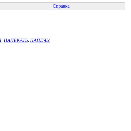
Справка
Я
,
НАПЕКАТЬ
,
НАПЕЧЬ
)