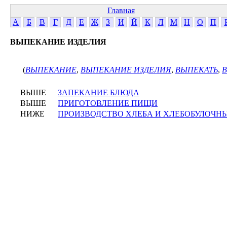
Главная
А
Б
В
Г
Д
Е
Ж
З
И
Й
К
Л
М
Н
О
П
ВЫПЕКАНИЕ ИЗДЕЛИЯ
(
ВЫПЕКАНИЕ
,
ВЫПЕКАНИЕ ИЗДЕЛИЯ
,
ВЫПЕКАТЬ
,
ВЫШЕ
ЗАПЕКАНИЕ БЛЮДА
ВЫШЕ
ПРИГОТОВЛЕНИЕ ПИЩИ
НИЖЕ
ПРОИЗВОДСТВО ХЛЕБА И ХЛЕБОБУЛОЧН