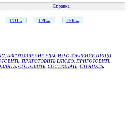
Справка
ГОТ...
ГРЕ...
ГРЫ...
ЩУ
,
ИЗГОТОВЛЕНИЕ ЕДЫ
,
ИЗГОТОВЛЕНИЕ ПИЩИ
,
ОТОВИТЬ
,
ПРИГОТОВИТЬ БЛЮДО
,
ПРИГОТОВИТЬ
ОВЛЯТЬ
,
СГОТОВИТЬ
,
СОСТРЯПАТЬ
,
СТРЯПАТЬ
,