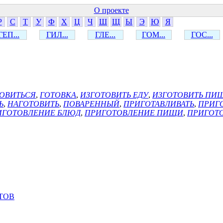
О проекте
Р
С
Т
У
Ф
Х
Ц
Ч
Ш
Щ
Ы
Э
Ю
Я
ГЕП...
ГИЛ...
ГЛЕ...
ГОМ...
ГОС...
ОВИТЬСЯ
,
ГОТОВКА
,
ИЗГОТОВИТЬ ЕДУ
,
ИЗГОТОВИТЬ ПИ
Ь
,
НАГОТОВИТЬ
,
ПОВАРЕННЫЙ
,
ПРИГОТАВЛИВАТЬ
,
ПРИГ
ИГОТОВЛЕНИЕ БЛЮД
,
ПРИГОТОВЛЕНИЕ ПИЩИ
,
ПРИГОТ
ТОВ