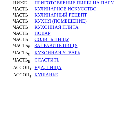
НИЖЕ
ПРИГОТОВЛЕНИЕ ПИЩИ НА ПАРУ
ЧАСТЬ
КУЛИНАРНОЕ ИСКУССТВО
ЧАСТЬ
КУЛИНАРНЫЙ РЕЦЕПТ
ЧАСТЬ
КУХНЯ (ПОМЕЩЕНИЕ)
ЧАСТЬ
КУХОННАЯ ПЛИТА
ЧАСТЬ
ПОВАР
ЧАСТЬ
СОЛИТЬ ПИЩУ
ЧАСТЬ
ЗАПРАВИТЬ ПИЩУ
В
ЧАСТЬ
КУХОННАЯ УТВАРЬ
В
ЧАСТЬ
СЛАСТИТЬ
В
АССОЦ
ЕДА, ПИЩА
1
АССОЦ
КУШАНЬЕ
1