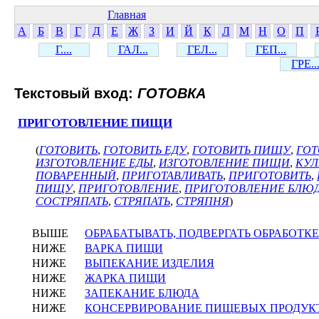
Главная
А
Б
В
Г
Д
Е
Ж
З
И
Й
К
Л
М
Н
О
П
Г....
ГАЛ...
ГЕЛ...
ГЕП...
ГРЕ..
Текстовый вход:
ГОТОВКА
ПРИГОТОВЛЕНИЕ ПИЩИ
(
ГОТОВИТЬ
,
ГОТОВИТЬ ЕДУ
,
ГОТОВИТЬ ПИЩУ
,
ГОТ
ИЗГОТОВЛЕНИЕ ЕДЫ
,
ИЗГОТОВЛЕНИЕ ПИЩИ
,
КУЛ
ПОВАРЕННЫЙ
,
ПРИГОТАВЛИВАТЬ
,
ПРИГОТОВИТЬ
,
ПИЩУ
,
ПРИГОТОВЛЕНИЕ
,
ПРИГОТОВЛЕНИЕ БЛЮ
СОСТРЯПАТЬ
,
СТРЯПАТЬ
,
СТРЯПНЯ
)
ВЫШЕ
ОБРАБАТЫВАТЬ, ПОДВЕРГАТЬ ОБРАБОТКЕ
НИЖЕ
ВАРКА ПИЩИ
НИЖЕ
ВЫПЕКАНИЕ ИЗДЕЛИЯ
НИЖЕ
ЖАРКА ПИЩИ
НИЖЕ
ЗАПЕКАНИЕ БЛЮДА
НИЖЕ
КОНСЕРВИРОВАНИЕ ПИЩЕВЫХ ПРОДУК