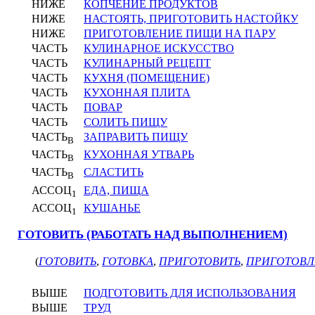
НИЖЕ
КОПЧЕНИЕ ПРОДУКТОВ
НИЖЕ
НАСТОЯТЬ, ПРИГОТОВИТЬ НАСТОЙКУ
НИЖЕ
ПРИГОТОВЛЕНИЕ ПИЩИ НА ПАРУ
ЧАСТЬ
КУЛИНАРНОЕ ИСКУССТВО
ЧАСТЬ
КУЛИНАРНЫЙ РЕЦЕПТ
ЧАСТЬ
КУХНЯ (ПОМЕЩЕНИЕ)
ЧАСТЬ
КУХОННАЯ ПЛИТА
ЧАСТЬ
ПОВАР
ЧАСТЬ
СОЛИТЬ ПИЩУ
ЧАСТЬ
ЗАПРАВИТЬ ПИЩУ
В
ЧАСТЬ
КУХОННАЯ УТВАРЬ
В
ЧАСТЬ
СЛАСТИТЬ
В
АССОЦ
ЕДА, ПИЩА
1
АССОЦ
КУШАНЬЕ
1
ГОТОВИТЬ (РАБОТАТЬ НАД ВЫПОЛНЕНИЕМ)
(
ГОТОВИТЬ
,
ГОТОВКА
,
ПРИГОТОВИТЬ
,
ПРИГОТОВЛ
ВЫШЕ
ПОДГОТОВИТЬ ДЛЯ ИСПОЛЬЗОВАНИЯ
ВЫШЕ
ТРУД