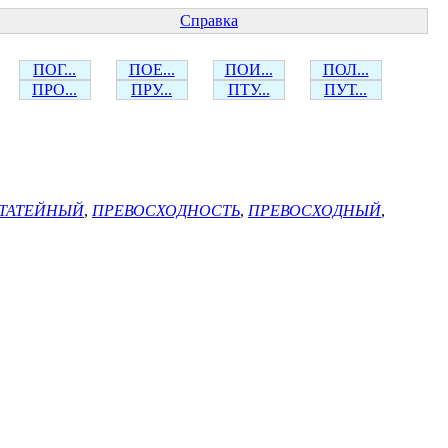
Справка
ПОГ...
ПОЕ...
ПОИ...
ПОЛ...
ПРО...
ПРУ...
ПТУ...
ПУТ...
ТАТЕЙНЫЙ
,
ПРЕВОСХОДНОСТЬ
,
ПРЕВОСХОДНЫЙ
,