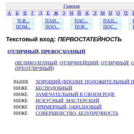
Главная
А
Б
В
Г
Д
Е
Ж
З
И
Й
К
Л
М
Н
О
П
П-В...
ПАН...
ПАС...
ПАЦ...
ПОМ...
ПОО...
ПОР...
ПОС...
Текстовый вход:
ПЕРВОСТАТЕЙНОСТЬ
ОТЛИЧНЫЙ, ПРЕВОСХОДНЫЙ
(
ВЕЛИКОЛЕПНЫЙ
,
ОТЛИЧНЕЙШИЙ
,
ОТЛИЧНЫЙ
,
ПРЕОТЛИЧНЫЙ
)
ВЫШЕ
ХОРОШИЙ (ВПОЛНЕ ПОЛОЖИТЕЛЬНЫЙ П
НИЖЕ
БЕСПОДОБНЫЙ
НИЖЕ
ЗАМЕЧАТЕЛЬНЫЙ В СВОЕМ РОДЕ
НИЖЕ
ИСКУСНЫЙ, МАСТЕРСКИЙ
НИЖЕ
ПРИМЕРНЫЙ, ОБРАЗЦОВЫЙ
НИЖЕ
СОВЕРШЕНСТВО, БЕЗУПРЕЧНОСТЬ