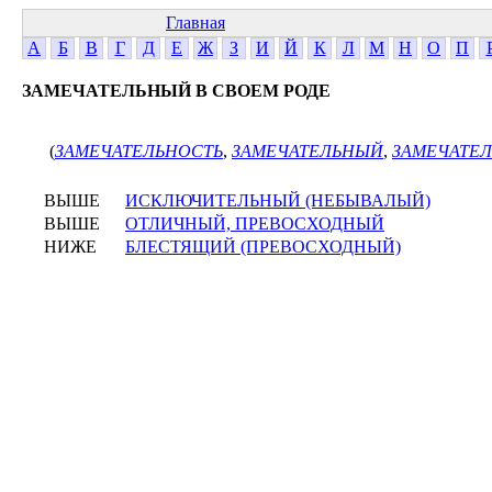
Главная
А
Б
В
Г
Д
Е
Ж
З
И
Й
К
Л
М
Н
О
П
ЗАМЕЧАТЕЛЬНЫЙ В СВОЕМ РОДЕ
(
ЗАМЕЧАТЕЛЬНОСТЬ
,
ЗАМЕЧАТЕЛЬНЫЙ
,
ЗАМЕЧАТЕЛ
ВЫШЕ
ИСКЛЮЧИТЕЛЬНЫЙ (НЕБЫВАЛЫЙ)
ВЫШЕ
ОТЛИЧНЫЙ, ПРЕВОСХОДНЫЙ
НИЖЕ
БЛЕСТЯЩИЙ (ПРЕВОСХОДНЫЙ)