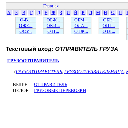
Главная
А
Б
В
Г
Д
Е
Ж
З
И
Й
К
Л
М
Н
О
П
О-В...
ОБЖ...
ОБМ...
ОБР...
ОЖЕ...
ОКИ...
ОЛА...
ОПГ...
ОСУ...
ОТГ...
ОТЖ...
ОТЛ...
Текстовый вход:
ОТПРАВИТЕЛЬ ГРУЗА
ГРУЗООТПРАВИТЕЛЬ
(
ГРУЗООТПРАВИТЕЛЬ
,
ГРУЗООТПРАВИТЕЛЬНИЦА
,
ВЫШЕ
ОТПРАВИТЕЛЬ
ЦЕЛОЕ
ГРУЗОВЫЕ ПЕРЕВОЗКИ