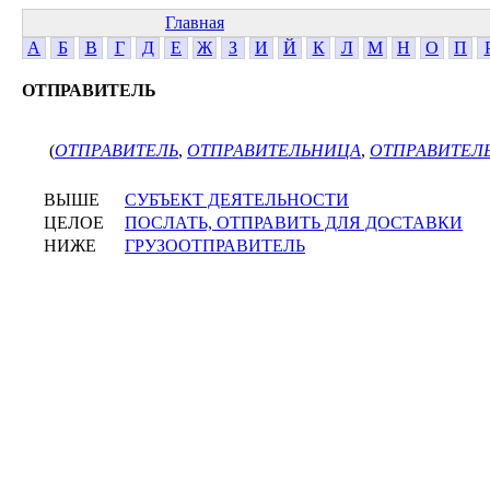
Главная
А
Б
В
Г
Д
Е
Ж
З
И
Й
К
Л
М
Н
О
П
ОТПРАВИТЕЛЬ
(
ОТПРАВИТЕЛЬ
,
ОТПРАВИТЕЛЬНИЦА
,
ОТПРАВИТЕЛ
ВЫШЕ
СУБЪЕКТ ДЕЯТЕЛЬНОСТИ
ЦЕЛОЕ
ПОСЛАТЬ, ОТПРАВИТЬ ДЛЯ ДОСТАВКИ
НИЖЕ
ГРУЗООТПРАВИТЕЛЬ