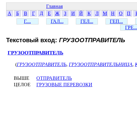
Главная
А
Б
В
Г
Д
Е
Ж
З
И
Й
К
Л
М
Н
О
П
Г....
ГАЛ...
ГЕЛ...
ГЕП...
ГРЕ..
Текстовый вход:
ГРУЗООТПРАВИТЕЛЬ
ГРУЗООТПРАВИТЕЛЬ
(
ГРУЗООТПРАВИТЕЛЬ
,
ГРУЗООТПРАВИТЕЛЬНИЦА
,
ВЫШЕ
ОТПРАВИТЕЛЬ
ЦЕЛОЕ
ГРУЗОВЫЕ ПЕРЕВОЗКИ