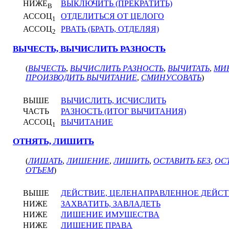
НИЖЕ
ВЫКЛЮЧИТЬ (ПРЕКРАТИТЬ)
В
АССОЦ
ОТДЕЛИТЬСЯ ОТ ЦЕЛОГО
1
АССОЦ
РВАТЬ (БРАТЬ, ОТДЕЛЯЯ)
2
ВЫЧЕСТЬ, ВЫЧИСЛИТЬ РАЗНОСТЬ
(
ВЫЧЕСТЬ
,
ВЫЧИСЛИТЬ РАЗНОСТЬ
,
ВЫЧИТАТЬ
,
МИ
ПРОИЗВОДИТЬ ВЫЧИТАНИЕ
,
СМИНУСОВАТЬ
)
ВЫШЕ
ВЫЧИСЛИТЬ, ИСЧИСЛИТЬ
ЧАСТЬ
РАЗНОСТЬ (ИТОГ ВЫЧИТАНИЯ)
АССОЦ
ВЫЧИТАНИЕ
1
ОТНЯТЬ, ЛИШИТЬ
(
ЛИШАТЬ
,
ЛИШЕНИЕ
,
ЛИШИТЬ
,
ОСТАВИТЬ БЕЗ
,
ОС
ОТЪЕМ
)
ВЫШЕ
ДЕЙСТВИЕ, ЦЕЛЕНАПРАВЛЕННОЕ ДЕЙС
НИЖЕ
ЗАХВАТИТЬ, ЗАВЛАДЕТЬ
НИЖЕ
ЛИШЕНИЕ ИМУЩЕСТВА
НИЖЕ
ЛИШЕНИЕ ПРАВА