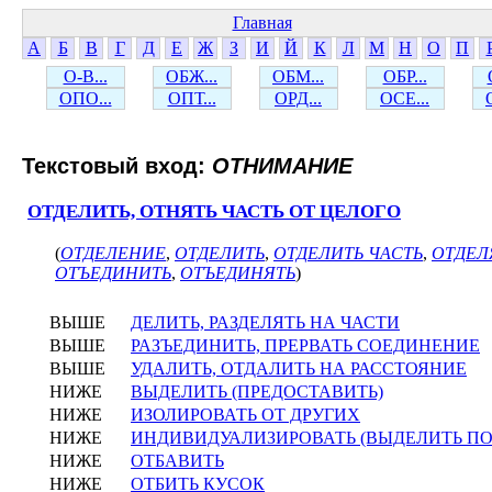
Главная
А
Б
В
Г
Д
Е
Ж
З
И
Й
К
Л
М
Н
О
П
О-В...
ОБЖ...
ОБМ...
ОБР...
ОПО...
ОПТ...
ОРД...
ОСЕ...
Текстовый вход:
ОТНИМАНИЕ
ОТДЕЛИТЬ, ОТНЯТЬ ЧАСТЬ ОТ ЦЕЛОГО
(
ОТДЕЛЕНИЕ
,
ОТДЕЛИТЬ
,
ОТДЕЛИТЬ ЧАСТЬ
,
ОТДЕЛ
ОТЪЕДИНИТЬ
,
ОТЪЕДИНЯТЬ
)
ВЫШЕ
ДЕЛИТЬ, РАЗДЕЛЯТЬ НА ЧАСТИ
ВЫШЕ
РАЗЪЕДИНИТЬ, ПРЕРВАТЬ СОЕДИНЕНИЕ
ВЫШЕ
УДАЛИТЬ, ОТДАЛИТЬ НА РАССТОЯНИЕ
НИЖЕ
ВЫДЕЛИТЬ (ПРЕДОСТАВИТЬ)
НИЖЕ
ИЗОЛИРОВАТЬ ОТ ДРУГИХ
НИЖЕ
ИНДИВИДУАЛИЗИРОВАТЬ (ВЫДЕЛИТЬ П
НИЖЕ
ОТБАВИТЬ
НИЖЕ
ОТБИТЬ КУСОК