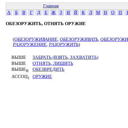
Главная
А
Б
В
Г
Д
Е
Ж
З
И
Й
К
Л
М
Н
О
П
ОБЕЗОРУЖИТЬ, ОТНЯТЬ ОРУЖИЕ
(
ОБЕЗОРУЖИВАНИЕ
,
ОБЕЗОРУЖИВАТЬ
,
ОБЕЗОРУЖИ
РАЗОРУЖЕНИЕ
,
РАЗОРУЖИТЬ
)
ВЫШЕ
ЗАБРАТЬ (ВЗЯТЬ, ЗАХВАТИТЬ)
ВЫШЕ
ОТНЯТЬ, ЛИШИТЬ
ВЫШЕ
ОБЕЗВРЕДИТЬ
В
АССОЦ
ОРУЖИЕ
1