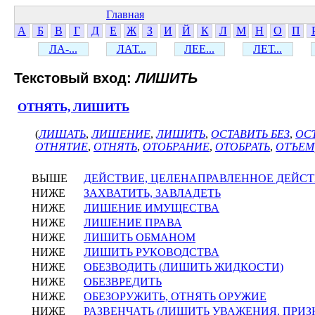
Главная
А
Б
В
Г
Д
Е
Ж
З
И
Й
К
Л
М
Н
О
П
ЛА-...
ЛАТ...
ЛЕЕ...
ЛЕТ...
Текстовый вход:
ЛИШИТЬ
ОТНЯТЬ, ЛИШИТЬ
(
ЛИШАТЬ
,
ЛИШЕНИЕ
,
ЛИШИТЬ
,
ОСТАВИТЬ БЕЗ
,
ОС
ОТНЯТИЕ
,
ОТНЯТЬ
,
ОТОБРАНИЕ
,
ОТОБРАТЬ
,
ОТЪЕМ
ВЫШЕ
ДЕЙСТВИЕ, ЦЕЛЕНАПРАВЛЕННОЕ ДЕЙС
НИЖЕ
ЗАХВАТИТЬ, ЗАВЛАДЕТЬ
НИЖЕ
ЛИШЕНИЕ ИМУЩЕСТВА
НИЖЕ
ЛИШЕНИЕ ПРАВА
НИЖЕ
ЛИШИТЬ ОБМАНОМ
НИЖЕ
ЛИШИТЬ РУКОВОДСТВА
НИЖЕ
ОБЕЗВОДИТЬ (ЛИШИТЬ ЖИДКОСТИ)
НИЖЕ
ОБЕЗВРЕДИТЬ
НИЖЕ
ОБЕЗОРУЖИТЬ, ОТНЯТЬ ОРУЖИЕ
НИЖЕ
РАЗВЕНЧАТЬ (ЛИШИТЬ УВАЖЕНИЯ, ПРИЗ