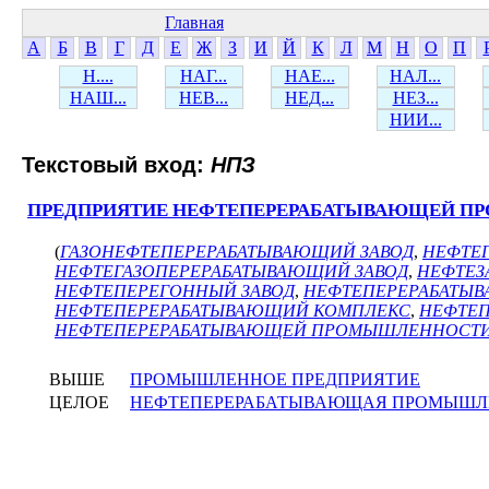
Главная
А
Б
В
Г
Д
Е
Ж
З
И
Й
К
Л
М
Н
О
П
Н....
НАГ...
НАЕ...
НАЛ...
НАШ...
НЕВ...
НЕД...
НЕЗ...
НИИ...
Текстовый вход:
НПЗ
ПРЕДПРИЯТИЕ НЕФТЕПЕРЕРАБАТЫВАЮЩЕЙ 
(
ГАЗОНЕФТЕПЕРЕРАБАТЫВАЮЩИЙ ЗАВОД
,
НЕФТЕ
НЕФТЕГАЗОПЕРЕРАБАТЫВАЮЩИЙ ЗАВОД
,
НЕФТЕЗ
НЕФТЕПЕРЕГОННЫЙ ЗАВОД
,
НЕФТЕПЕРЕРАБАТЫ
НЕФТЕПЕРЕРАБАТЫВАЮЩИЙ КОМПЛЕКС
,
НЕФТЕП
НЕФТЕПЕРЕРАБАТЫВАЮЩЕЙ ПРОМЫШЛЕННОСТ
ВЫШЕ
ПРОМЫШЛЕННОЕ ПРЕДПРИЯТИЕ
ЦЕЛОЕ
НЕФТЕПЕРЕРАБАТЫВАЮЩАЯ ПРОМЫШЛ