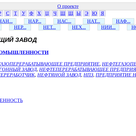
О проекте
Р
С
Т
У
Ф
Х
Ц
Ч
Ш
Щ
Ы
Э
Ю
Я
НАН...
НАР...
НАС...
НАТ...
НАФ...
НЕР...
НЕТ...
НЕХ...
НИИ...
НО
ЩИЙ ЗАВОД
ПРОМЫШЛЕННОСТИ
ГАЗОПЕРЕРАБАТЫВАЮЩЕЕ ПРЕДПРИЯТИЕ
,
НЕФТЕГАЗОП
ГОННЫЙ ЗАВОД
,
НЕФТЕПЕРЕРАБАТЫВАЮЩЕЕ ПРЕДПРИ
ЕРЕРАБОТЧИК
,
НЕФТЯНОЙ ЗАВОД
,
НПЗ
,
ПРЕДПРИЯТИЕ 
ЕННОСТЬ