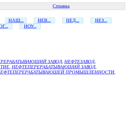
Справка
НАШ...
НЕВ...
НЕД...
НЕЗ...
Г...
НОУ...
ЕРЕРАБАТЫВАЮЩИЙ ЗАВОД
,
НЕФТЕЗАВОД
,
ЯТИЕ
,
НЕФТЕПЕРЕРАБАТЫВАЮЩИЙ ЗАВОД
,
НЕФТЕПЕРЕРАБАТЫВАЮЩЕЙ ПРОМЫШЛЕННОСТИ
,