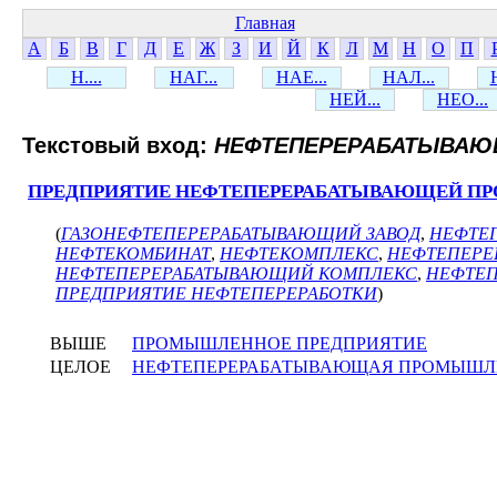
Главная
А
Б
В
Г
Д
Е
Ж
З
И
Й
К
Л
М
Н
О
П
Н....
НАГ...
НАЕ...
НАЛ...
НЕЙ...
НЕО...
Текстовый вход:
НЕФТЕПЕРЕРАБАТЫВАЮ
ПРЕДПРИЯТИЕ НЕФТЕПЕРЕРАБАТЫВАЮЩЕЙ 
(
ГАЗОНЕФТЕПЕРЕРАБАТЫВАЮЩИЙ ЗАВОД
,
НЕФТЕ
НЕФТЕКОМБИНАТ
,
НЕФТЕКОМПЛЕКС
,
НЕФТЕПЕРЕ
НЕФТЕПЕРЕРАБАТЫВАЮЩИЙ КОМПЛЕКС
,
НЕФТЕП
ПРЕДПРИЯТИЕ НЕФТЕПЕРЕРАБОТКИ
)
ВЫШЕ
ПРОМЫШЛЕННОЕ ПРЕДПРИЯТИЕ
ЦЕЛОЕ
НЕФТЕПЕРЕРАБАТЫВАЮЩАЯ ПРОМЫШЛ