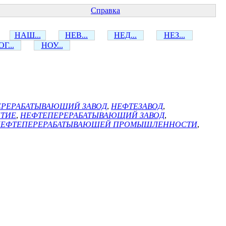
Справка
НАШ...
НЕВ...
НЕД...
НЕЗ...
Г...
НОУ...
ЕРЕРАБАТЫВАЮЩИЙ ЗАВОД
,
НЕФТЕЗАВОД
,
ЯТИЕ
,
НЕФТЕПЕРЕРАБАТЫВАЮЩИЙ ЗАВОД
,
НЕФТЕПЕРЕРАБАТЫВАЮЩЕЙ ПРОМЫШЛЕННОСТИ
,