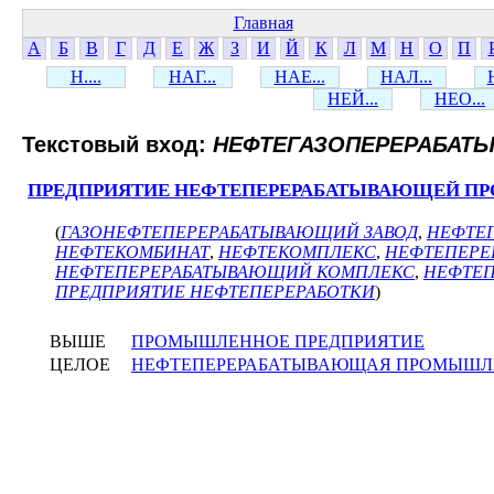
Главная
А
Б
В
Г
Д
Е
Ж
З
И
Й
К
Л
М
Н
О
П
Н....
НАГ...
НАЕ...
НАЛ...
НЕЙ...
НЕО...
Текстовый вход:
НЕФТЕГАЗОПЕРЕРАБАТ
ПРЕДПРИЯТИЕ НЕФТЕПЕРЕРАБАТЫВАЮЩЕЙ 
(
ГАЗОНЕФТЕПЕРЕРАБАТЫВАЮЩИЙ ЗАВОД
,
НЕФТЕ
НЕФТЕКОМБИНАТ
,
НЕФТЕКОМПЛЕКС
,
НЕФТЕПЕРЕ
НЕФТЕПЕРЕРАБАТЫВАЮЩИЙ КОМПЛЕКС
,
НЕФТЕП
ПРЕДПРИЯТИЕ НЕФТЕПЕРЕРАБОТКИ
)
ВЫШЕ
ПРОМЫШЛЕННОЕ ПРЕДПРИЯТИЕ
ЦЕЛОЕ
НЕФТЕПЕРЕРАБАТЫВАЮЩАЯ ПРОМЫШЛ