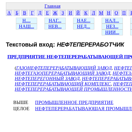
Главная
А
Б
В
Г
Д
Е
Ж
З
И
Й
К
Л
М
Н
О
П
Н....
НАГ...
НАЕ...
НАЛ...
НАШ...
НЕВ...
НЕД...
НЕЗ...
НИИ...
Текстовый вход:
НЕФТЕПЕРЕРАБОТЧИК
ПРЕДПРИЯТИЕ НЕФТЕПЕРЕРАБАТЫВАЮЩЕЙ 
(
ГАЗОНЕФТЕПЕРЕРАБАТЫВАЮЩИЙ ЗАВОД
,
НЕФТЕ
НЕФТЕГАЗОПЕРЕРАБАТЫВАЮЩИЙ ЗАВОД
,
НЕФТЕЗ
НЕФТЕПЕРЕГОННЫЙ ЗАВОД
,
НЕФТЕПЕРЕРАБАТЫ
НЕФТЕПЕРЕРАБАТЫВАЮЩИЙ КОМПЛЕКС
,
НЕФТЕП
НЕФТЕПЕРЕРАБАТЫВАЮЩЕЙ ПРОМЫШЛЕННОСТ
ВЫШЕ
ПРОМЫШЛЕННОЕ ПРЕДПРИЯТИЕ
ЦЕЛОЕ
НЕФТЕПЕРЕРАБАТЫВАЮЩАЯ ПРОМЫШЛ