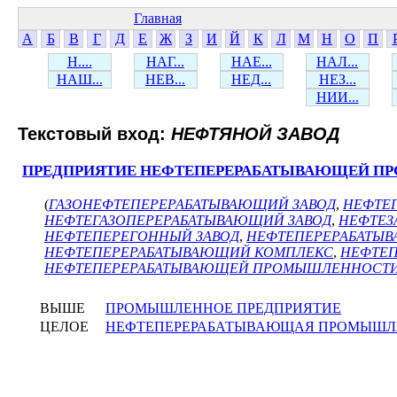
Главная
А
Б
В
Г
Д
Е
Ж
З
И
Й
К
Л
М
Н
О
П
Н....
НАГ...
НАЕ...
НАЛ...
НАШ...
НЕВ...
НЕД...
НЕЗ...
НИИ...
Текстовый вход:
НЕФТЯНОЙ ЗАВОД
ПРЕДПРИЯТИЕ НЕФТЕПЕРЕРАБАТЫВАЮЩЕЙ 
(
ГАЗОНЕФТЕПЕРЕРАБАТЫВАЮЩИЙ ЗАВОД
,
НЕФТЕ
НЕФТЕГАЗОПЕРЕРАБАТЫВАЮЩИЙ ЗАВОД
,
НЕФТЕЗ
НЕФТЕПЕРЕГОННЫЙ ЗАВОД
,
НЕФТЕПЕРЕРАБАТЫ
НЕФТЕПЕРЕРАБАТЫВАЮЩИЙ КОМПЛЕКС
,
НЕФТЕП
НЕФТЕПЕРЕРАБАТЫВАЮЩЕЙ ПРОМЫШЛЕННОСТ
ВЫШЕ
ПРОМЫШЛЕННОЕ ПРЕДПРИЯТИЕ
ЦЕЛОЕ
НЕФТЕПЕРЕРАБАТЫВАЮЩАЯ ПРОМЫШЛ