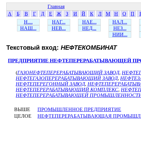
Главная
А
Б
В
Г
Д
Е
Ж
З
И
Й
К
Л
М
Н
О
П
Н....
НАГ...
НАЕ...
НАЛ...
НАШ...
НЕВ...
НЕД...
НЕЗ...
НИИ...
Текстовый вход:
НЕФТЕКОМБИНАТ
ПРЕДПРИЯТИЕ НЕФТЕПЕРЕРАБАТЫВАЮЩЕЙ 
(
ГАЗОНЕФТЕПЕРЕРАБАТЫВАЮЩИЙ ЗАВОД
,
НЕФТЕ
НЕФТЕГАЗОПЕРЕРАБАТЫВАЮЩИЙ ЗАВОД
,
НЕФТЕЗ
НЕФТЕПЕРЕГОННЫЙ ЗАВОД
,
НЕФТЕПЕРЕРАБАТЫ
НЕФТЕПЕРЕРАБАТЫВАЮЩИЙ КОМПЛЕКС
,
НЕФТЕП
НЕФТЕПЕРЕРАБАТЫВАЮЩЕЙ ПРОМЫШЛЕННОСТ
ВЫШЕ
ПРОМЫШЛЕННОЕ ПРЕДПРИЯТИЕ
ЦЕЛОЕ
НЕФТЕПЕРЕРАБАТЫВАЮЩАЯ ПРОМЫШЛ