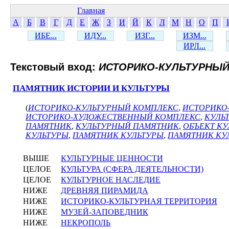
Главная
А
Б
В
Г
Д
Е
Ж
З
И
Й
К
Л
М
Н
О
П
ИБЕ...
ИДУ...
ИЗГ...
ИЗМ...
ИРЛ...
Текстовый вход:
ИСТОРИКО-КУЛЬТУРНЫЙ
ПАМЯТНИК ИСТОРИИ И КУЛЬТУРЫ
(
ИСТОРИКО-КУЛЬТУРНЫЙ КОМПЛЕКС
,
ИСТОРИКО
ИСТОРИКО-ХУДОЖЕСТВЕННЫЙ КОМПЛЕКС
,
КУЛЬ
ПАМЯТНИК
,
КУЛЬТУРНЫЙ ПАМЯТНИК
,
ОБЪЕКТ К
КУЛЬТУРЫ
,
ПАМЯТНИК КУЛЬТУРЫ
,
ПАМЯТНИК КУ
ВЫШЕ
КУЛЬТУРНЫЕ ЦЕННОСТИ
ЦЕЛОЕ
КУЛЬТУРА (СФЕРА ДЕЯТЕЛЬНОСТИ)
ЦЕЛОЕ
КУЛЬТУРНОЕ НАСЛЕДИЕ
НИЖЕ
ДРЕВНЯЯ ПИРАМИДА
НИЖЕ
ИСТОРИКО-КУЛЬТУРНАЯ ТЕРРИТОРИЯ
НИЖЕ
МУЗЕЙ-ЗАПОВЕДНИК
НИЖЕ
НЕКРОПОЛЬ