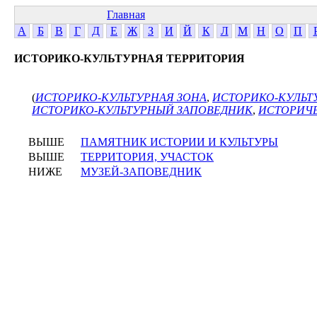
Главная
А
Б
В
Г
Д
Е
Ж
З
И
Й
К
Л
М
Н
О
П
ИСТОРИКО-КУЛЬТУРНАЯ ТЕРРИТОРИЯ
(
ИСТОРИКО-КУЛЬТУРНАЯ ЗОНА
,
ИСТОРИКО-КУЛЬТ
ИСТОРИКО-КУЛЬТУРНЫЙ ЗАПОВЕДНИК
,
ИСТОРИЧ
ВЫШЕ
ПАМЯТНИК ИСТОРИИ И КУЛЬТУРЫ
ВЫШЕ
ТЕРРИТОРИЯ, УЧАСТОК
НИЖЕ
МУЗЕЙ-ЗАПОВЕДНИК