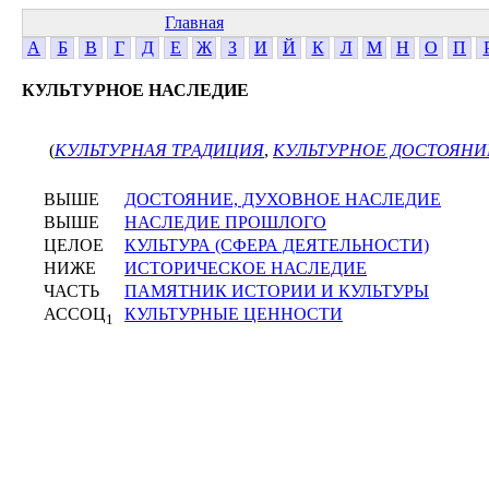
Главная
А
Б
В
Г
Д
Е
Ж
З
И
Й
К
Л
М
Н
О
П
КУЛЬТУРНОЕ НАСЛЕДИЕ
(
КУЛЬТУРНАЯ ТРАДИЦИЯ
,
КУЛЬТУРНОЕ ДОСТОЯНИ
ВЫШЕ
ДОСТОЯНИЕ, ДУХОВНОЕ НАСЛЕДИЕ
ВЫШЕ
НАСЛЕДИЕ ПРОШЛОГО
ЦЕЛОЕ
КУЛЬТУРА (СФЕРА ДЕЯТЕЛЬНОСТИ)
НИЖЕ
ИСТОРИЧЕСКОЕ НАСЛЕДИЕ
ЧАСТЬ
ПАМЯТНИК ИСТОРИИ И КУЛЬТУРЫ
АССОЦ
КУЛЬТУРНЫЕ ЦЕННОСТИ
1