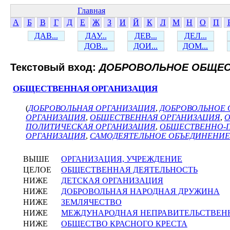
Главная
А
Б
В
Г
Д
Е
Ж
З
И
Й
К
Л
М
Н
О
П
ДАВ...
ДАУ...
ДЕВ...
ДЕЛ...
ДОВ...
ДОИ...
ДОМ...
Текстовый вход:
ДОБРОВОЛЬНОЕ ОБЩЕ
ОБЩЕСТВЕННАЯ ОРГАНИЗАЦИЯ
(
ДОБРОВОЛЬНАЯ ОРГАНИЗАЦИЯ
,
ДОБРОВОЛЬНОЕ 
ОРГАНИЗАЦИЯ
,
ОБЩЕСТВЕННАЯ ОРГАНИЗАЦИЯ
,
О
ПОЛИТИЧЕСКАЯ ОРГАНИЗАЦИЯ
,
ОБЩЕСТВЕННО-
ОРГАНИЗАЦИЯ
,
САМОДЕЯТЕЛЬНОЕ ОБЪЕДИНЕНИЕ
ВЫШЕ
ОРГАНИЗАЦИЯ, УЧРЕЖДЕНИЕ
ЦЕЛОЕ
ОБЩЕСТВЕННАЯ ДЕЯТЕЛЬНОСТЬ
НИЖЕ
ДЕТСКАЯ ОРГАНИЗАЦИЯ
НИЖЕ
ДОБРОВОЛЬНАЯ НАРОДНАЯ ДРУЖИНА
НИЖЕ
ЗЕМЛЯЧЕСТВО
НИЖЕ
МЕЖДУНАРОДНАЯ НЕПРАВИТЕЛЬСТВЕН
НИЖЕ
ОБЩЕСТВО КРАСНОГО КРЕСТА