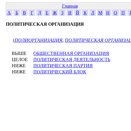
Главная
А
Б
В
Г
Д
Е
Ж
З
И
Й
К
Л
М
Н
О
П
ПОЛИТИЧЕСКАЯ ОРГАНИЗАЦИЯ
(
ПОЛИОРГАНИЗАЦИЯ
,
ПОЛИТИЧЕСКАЯ ОРГАНИЗА
ВЫШЕ
ОБЩЕСТВЕННАЯ ОРГАНИЗАЦИЯ
ЦЕЛОЕ
ПОЛИТИЧЕСКАЯ ДЕЯТЕЛЬНОСТЬ
НИЖЕ
ПОЛИТИЧЕСКАЯ ПАРТИЯ
НИЖЕ
ПОЛИТИЧЕСКИЙ БЛОК