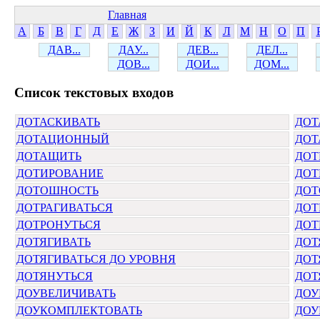
Главная
А
Б
В
Г
Д
Е
Ж
З
И
Й
К
Л
М
Н
О
П
ДАВ...
ДАУ...
ДЕВ...
ДЕЛ...
ДОВ...
ДОИ...
ДОМ...
Cписок текстовых входов
ДОТАСКИВАТЬ
ДОТ
ДОТАЦИОННЫЙ
ДОТ
ДОТАЩИТЬ
ДОТ
ДОТИРОВАНИЕ
ДОТ
ДОТОШНОСТЬ
ДО
ДОТРАГИВАТЬСЯ
ДОТ
ДОТРОНУТЬСЯ
ДОТ
ДОТЯГИВАТЬ
ДОТ
ДОТЯГИВАТЬСЯ ДО УРОВНЯ
ДОТ
ДОТЯНУТЬСЯ
ДОТ
ДОУВЕЛИЧИВАТЬ
ДОУ
ДОУКОМПЛЕКТОВАТЬ
ДОУ