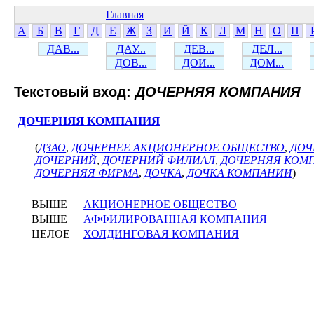
Главная
А
Б
В
Г
Д
Е
Ж
З
И
Й
К
Л
М
Н
О
П
ДАВ...
ДАУ...
ДЕВ...
ДЕЛ...
ДОВ...
ДОИ...
ДОМ...
Текстовый вход:
ДОЧЕРНЯЯ КОМПАНИЯ
ДОЧЕРНЯЯ КОМПАНИЯ
(
ДЗАО
,
ДОЧЕРНЕЕ АКЦИОНЕРНОЕ ОБЩЕСТВО
,
ДОЧ
ДОЧЕРНИЙ
,
ДОЧЕРНИЙ ФИЛИАЛ
,
ДОЧЕРНЯЯ КОМ
ДОЧЕРНЯЯ ФИРМА
,
ДОЧКА
,
ДОЧКА КОМПАНИИ
)
ВЫШЕ
АКЦИОНЕРНОЕ ОБЩЕСТВО
ВЫШЕ
АФФИЛИРОВАННАЯ КОМПАНИЯ
ЦЕЛОЕ
ХОЛДИНГОВАЯ КОМПАНИЯ