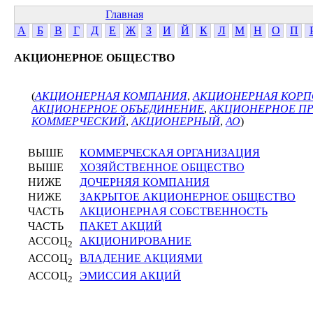
Главная
А
Б
В
Г
Д
Е
Ж
З
И
Й
К
Л
М
Н
О
П
АКЦИОНЕРНОЕ ОБЩЕСТВО
(
АКЦИОНЕРНАЯ КОМПАНИЯ
,
АКЦИОНЕРНАЯ КОРП
АКЦИОНЕРНОЕ ОБЪЕДИНЕНИЕ
,
АКЦИОНЕРНОЕ П
КОММЕРЧЕСКИЙ
,
АКЦИОНЕРНЫЙ
,
АО
)
ВЫШЕ
КОММЕРЧЕСКАЯ ОРГАНИЗАЦИЯ
ВЫШЕ
ХОЗЯЙСТВЕННОЕ ОБЩЕСТВО
НИЖЕ
ДОЧЕРНЯЯ КОМПАНИЯ
НИЖЕ
ЗАКРЫТОЕ АКЦИОНЕРНОЕ ОБЩЕСТВО
ЧАСТЬ
АКЦИОНЕРНАЯ СОБСТВЕННОСТЬ
ЧАСТЬ
ПАКЕТ АКЦИЙ
АССОЦ
АКЦИОНИРОВАНИЕ
2
АССОЦ
ВЛАДЕНИЕ АКЦИЯМИ
2
АССОЦ
ЭМИССИЯ АКЦИЙ
2