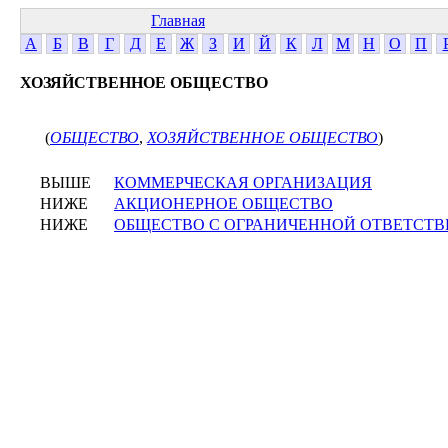
Главная
А
Б
В
Г
Д
Е
Ж
З
И
Й
К
Л
М
Н
О
П
ХОЗЯЙСТВЕННОЕ ОБЩЕСТВО
(
ОБЩЕСТВО
,
ХОЗЯЙСТВЕННОЕ ОБЩЕСТВО
)
ВЫШЕ
КОММЕРЧЕСКАЯ ОРГАНИЗАЦИЯ
НИЖЕ
АКЦИОНЕРНОЕ ОБЩЕСТВО
НИЖЕ
ОБЩЕСТВО С ОГРАНИЧЕННОЙ ОТВЕТСТ