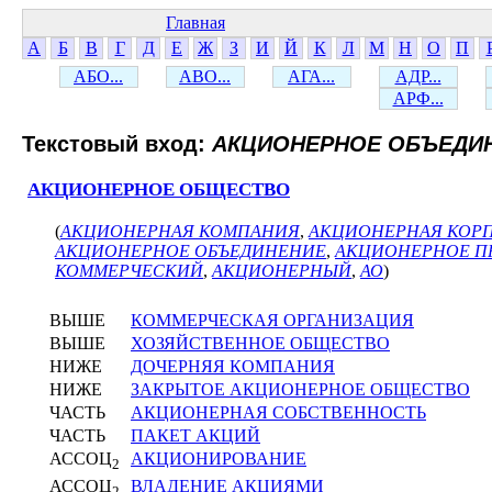
Главная
А
Б
В
Г
Д
Е
Ж
З
И
Й
К
Л
М
Н
О
П
АБО...
АВО...
АГА...
АДР...
АРФ...
Текстовый вход:
АКЦИОНЕРНОЕ ОБЪЕДИ
АКЦИОНЕРНОЕ ОБЩЕСТВО
(
АКЦИОНЕРНАЯ КОМПАНИЯ
,
АКЦИОНЕРНАЯ КОР
АКЦИОНЕРНОЕ ОБЪЕДИНЕНИЕ
,
АКЦИОНЕРНОЕ П
КОММЕРЧЕСКИЙ
,
АКЦИОНЕРНЫЙ
,
АО
)
ВЫШЕ
КОММЕРЧЕСКАЯ ОРГАНИЗАЦИЯ
ВЫШЕ
ХОЗЯЙСТВЕННОЕ ОБЩЕСТВО
НИЖЕ
ДОЧЕРНЯЯ КОМПАНИЯ
НИЖЕ
ЗАКРЫТОЕ АКЦИОНЕРНОЕ ОБЩЕСТВО
ЧАСТЬ
АКЦИОНЕРНАЯ СОБСТВЕННОСТЬ
ЧАСТЬ
ПАКЕТ АКЦИЙ
АССОЦ
АКЦИОНИРОВАНИЕ
2
АССОЦ
ВЛАДЕНИЕ АКЦИЯМИ
2