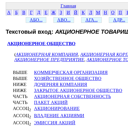
Главная
А
Б
В
Г
Д
Е
Ж
З
И
Й
К
Л
М
Н
О
П
АБО...
АВО...
АГА...
АДР...
Текстовый вход:
АКЦИОНЕРНОЕ ТОВАРИ
АКЦИОНЕРНОЕ ОБЩЕСТВО
(
АКЦИОНЕРНАЯ КОМПАНИЯ
,
АКЦИОНЕРНАЯ КОР
АКЦИОНЕРНОЕ ПРЕДПРИЯТИЕ
,
АКЦИОНЕРНОЕ Т
ВЫШЕ
КОММЕРЧЕСКАЯ ОРГАНИЗАЦИЯ
ВЫШЕ
ХОЗЯЙСТВЕННОЕ ОБЩЕСТВО
НИЖЕ
ДОЧЕРНЯЯ КОМПАНИЯ
НИЖЕ
ЗАКРЫТОЕ АКЦИОНЕРНОЕ ОБЩЕСТВО
ЧАСТЬ
АКЦИОНЕРНАЯ СОБСТВЕННОСТЬ
ЧАСТЬ
ПАКЕТ АКЦИЙ
АССОЦ
АКЦИОНИРОВАНИЕ
2
АССОЦ
ВЛАДЕНИЕ АКЦИЯМИ
2
АССОЦ
ЭМИССИЯ АКЦИЙ
2