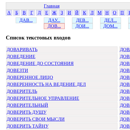
Главная
А
Б
В
Г
Д
Е
Ж
З
И
Й
К
Л
М
Н
О
П
ДАВ...
ДАУ...
ДЕВ...
ДЕЛ...
ДОВ...
ДОИ...
ДОМ...
Cписок текстовых входов
ДОВАРИВАТЬ
ДОВ
ДОВЕДЕНИЕ
ДОВ
ДОВЕДЕНИЕ ДО СОСТОЯНИЯ
ДОВ
ДОВЕЗТИ
ДОВ
ДОВЕРЕННОЕ ЛИЦО
ДОВ
ДОВЕРЕННОСТЬ НА ВЕДЕНИЕ ДЕЛ
ДОВ
ДОВЕРИТЕЛЬ
ДОВ
ДОВЕРИТЕЛЬНОЕ УПРАВЛЕНИЕ
ДОВ
ДОВЕРИТЕЛЬНЫЙ
ДОВ
ДОВЕРИТЬ ДУШУ
ДОВ
ДОВЕРИТЬ СВОИ МЫСЛИ
ДОВ
ДОВЕРИТЬ ТАЙНУ
ДОВ