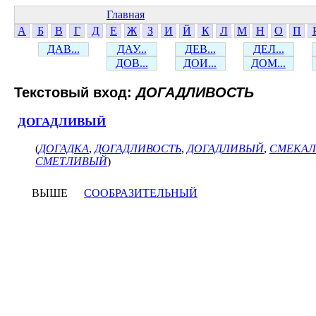
Главная
А
Б
В
Г
Д
Е
Ж
З
И
Й
К
Л
М
Н
О
П
ДАВ...
ДАУ...
ДЕВ...
ДЕЛ...
ДОВ...
ДОИ...
ДОМ...
Текстовый вход:
ДОГАДЛИВОСТЬ
ДОГАДЛИВЫЙ
(
ДОГАДКА
,
ДОГАДЛИВОСТЬ
,
ДОГАДЛИВЫЙ
,
СМЕКАЛ
СМЕТЛИВЫЙ
)
ВЫШЕ
СООБРАЗИТЕЛЬНЫЙ