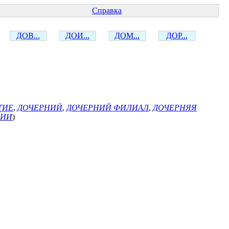
Справка
ДОВ...
ДОИ...
ДОМ...
ДОР...
ТИЕ
,
ДОЧЕРНИЙ
,
ДОЧЕРНИЙ ФИЛИАЛ
,
ДОЧЕРНЯЯ
НИИ
)