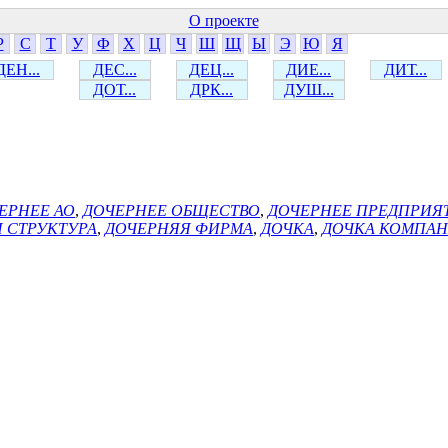
О проекте
Р
С
Т
У
Ф
Х
Ц
Ч
Ш
Щ
Ы
Э
Ю
Я
ДЕН...
ДЕС...
ДЕЦ...
ДИЕ...
ДИТ...
ДОТ...
ДРК...
ДУШ...
ЕРНЕЕ АО
,
ДОЧЕРНЕЕ ОБЩЕСТВО
,
ДОЧЕРНЕЕ ПРЕДПРИЯ
 СТРУКТУРА
,
ДОЧЕРНЯЯ ФИРМА
,
ДОЧКА
,
ДОЧКА КОМПА