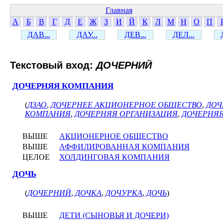
Главная
А
Б
В
Г
Д
Е
Ж
З
И
Й
К
Л
М
Н
О
П
ДАВ...
ДАУ...
ДЕВ...
ДЕЛ...
Текстовый вход:
ДОЧЕРНИЙ
ДОЧЕРНЯЯ КОМПАНИЯ
(
ДЗАО
,
ДОЧЕРНЕЕ АКЦИОНЕРНОЕ ОБЩЕСТВО
,
ДОЧ
КОМПАНИЯ
,
ДОЧЕРНЯЯ ОРГАНИЗАЦИЯ
,
ДОЧЕРНЯЯ
ВЫШЕ
АКЦИОНЕРНОЕ ОБЩЕСТВО
ВЫШЕ
АФФИЛИРОВАННАЯ КОМПАНИЯ
ЦЕЛОЕ
ХОЛДИНГОВАЯ КОМПАНИЯ
ДОЧЬ
(
ДОЧЕРНИЙ
,
ДОЧКА
,
ДОЧУРКА
,
ДОЧЬ
)
ВЫШЕ
ДЕТИ (СЫНОВЬЯ И ДОЧЕРИ)