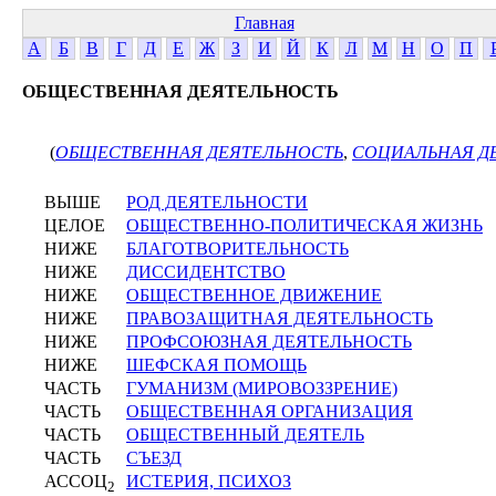
Главная
А
Б
В
Г
Д
Е
Ж
З
И
Й
К
Л
М
Н
О
П
ОБЩЕСТВЕННАЯ ДЕЯТЕЛЬНОСТЬ
(
ОБЩЕСТВЕННАЯ ДЕЯТЕЛЬНОСТЬ
,
СОЦИАЛЬНАЯ Д
ВЫШЕ
РОД ДЕЯТЕЛЬНОСТИ
ЦЕЛОЕ
ОБЩЕСТВЕННО-ПОЛИТИЧЕСКАЯ ЖИЗНЬ
НИЖЕ
БЛАГОТВОРИТЕЛЬНОСТЬ
НИЖЕ
ДИССИДЕНТСТВО
НИЖЕ
ОБЩЕСТВЕННОЕ ДВИЖЕНИЕ
НИЖЕ
ПРАВОЗАЩИТНАЯ ДЕЯТЕЛЬНОСТЬ
НИЖЕ
ПРОФСОЮЗНАЯ ДЕЯТЕЛЬНОСТЬ
НИЖЕ
ШЕФСКАЯ ПОМОЩЬ
ЧАСТЬ
ГУМАНИЗМ (МИРОВОЗЗРЕНИЕ)
ЧАСТЬ
ОБЩЕСТВЕННАЯ ОРГАНИЗАЦИЯ
ЧАСТЬ
ОБЩЕСТВЕННЫЙ ДЕЯТЕЛЬ
ЧАСТЬ
СЪЕЗД
АССОЦ
ИСТЕРИЯ, ПСИХОЗ
2