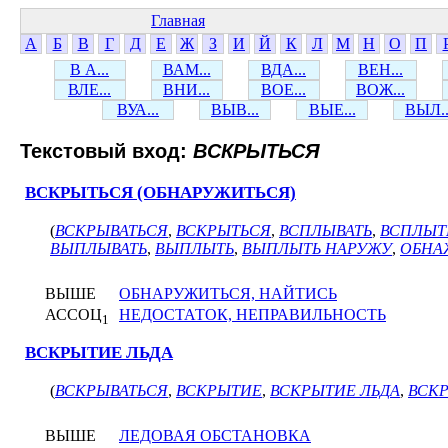
Главная
А
Б
В
Г
Д
Е
Ж
З
И
Й
К
Л
М
Н
О
П
В А...
ВАМ...
ВДА...
ВЕН...
ВЛЕ...
ВНИ...
ВОЕ...
ВОЖ...
ВУА...
ВЫВ...
ВЫЕ...
ВЫЛ..
Текстовый вход:
ВСКРЫТЬСЯ
ВСКРЫТЬСЯ (ОБНАРУЖИТЬСЯ)
(
ВСКРЫВАТЬСЯ
,
ВСКРЫТЬСЯ
,
ВСПЛЫВАТЬ
,
ВСПЛЫТ
ВЫПЛЫВАТЬ
,
ВЫПЛЫТЬ
,
ВЫПЛЫТЬ НАРУЖУ
,
ОБНА
ВЫШЕ
ОБНАРУЖИТЬСЯ, НАЙТИСЬ
АССОЦ
НЕДОСТАТОК, НЕПРАВИЛЬНОСТЬ
1
ВСКРЫТИЕ ЛЬДА
(
ВСКРЫВАТЬСЯ
,
ВСКРЫТИЕ
,
ВСКРЫТИЕ ЛЬДА
,
ВСК
ВЫШЕ
ЛЕДОВАЯ ОБСТАНОВКА