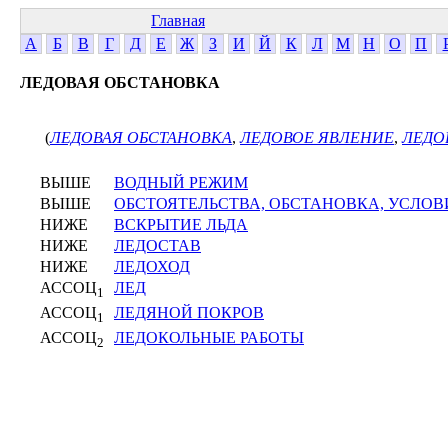
Главная
А
Б
В
Г
Д
Е
Ж
З
И
Й
К
Л
М
Н
О
П
ЛЕДОВАЯ ОБСТАНОВКА
(
ЛЕДОВАЯ ОБСТАНОВКА
,
ЛЕДОВОЕ ЯВЛЕНИЕ
,
ЛЕДО
ВЫШЕ
ВОДНЫЙ РЕЖИМ
ВЫШЕ
ОБСТОЯТЕЛЬСТВА, ОБСТАНОВКА, УСЛОВ
НИЖЕ
ВСКРЫТИЕ ЛЬДА
НИЖЕ
ЛЕДОСТАВ
НИЖЕ
ЛЕДОХОД
АССОЦ
ЛЕД
1
АССОЦ
ЛЕДЯНОЙ ПОКРОВ
1
АССОЦ
ЛЕДОКОЛЬНЫЕ РАБОТЫ
2