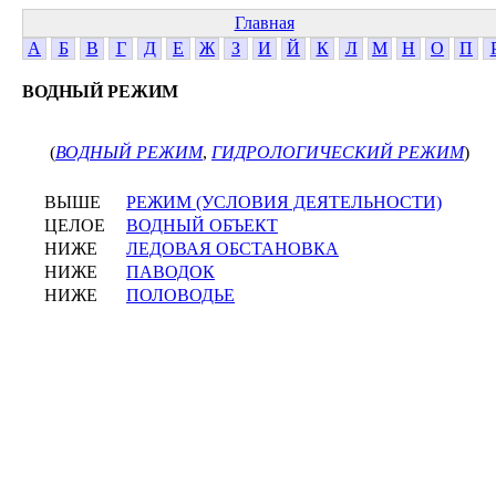
Главная
А
Б
В
Г
Д
Е
Ж
З
И
Й
К
Л
М
Н
О
П
ВОДНЫЙ РЕЖИМ
(
ВОДНЫЙ РЕЖИМ
,
ГИДРОЛОГИЧЕСКИЙ РЕЖИМ
)
ВЫШЕ
РЕЖИМ (УСЛОВИЯ ДЕЯТЕЛЬНОСТИ)
ЦЕЛОЕ
ВОДНЫЙ ОБЪЕКТ
НИЖЕ
ЛЕДОВАЯ ОБСТАНОВКА
НИЖЕ
ПАВОДОК
НИЖЕ
ПОЛОВОДЬЕ