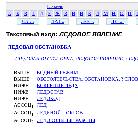
Главная
А
Б
В
Г
Д
Е
Ж
З
И
Й
К
Л
М
Н
О
П
ЛА-...
ЛАТ...
ЛЕЕ...
ЛЕТ...
Текстовый вход:
ЛЕДОВОЕ ЯВЛЕНИЕ
ЛЕДОВАЯ ОБСТАНОВКА
(
ЛЕДОВАЯ ОБСТАНОВКА
,
ЛЕДОВОЕ ЯВЛЕНИЕ
,
ЛЕД
ВЫШЕ
ВОДНЫЙ РЕЖИМ
ВЫШЕ
ОБСТОЯТЕЛЬСТВА, ОБСТАНОВКА, УСЛО
НИЖЕ
ВСКРЫТИЕ ЛЬДА
НИЖЕ
ЛЕДОСТАВ
НИЖЕ
ЛЕДОХОД
АССОЦ
ЛЕД
1
АССОЦ
ЛЕДЯНОЙ ПОКРОВ
1
АССОЦ
ЛЕДОКОЛЬНЫЕ РАБОТЫ
2