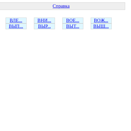
Справка
ВЛЕ...
ВНИ...
ВОЕ...
ВОЖ...
ВЫП...
ВЫР...
ВЫТ...
ВЫШ...