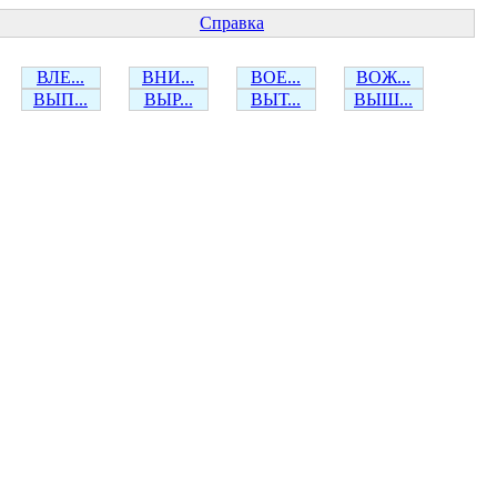
Справка
ВЛЕ...
ВНИ...
ВОЕ...
ВОЖ...
ВЫП...
ВЫР...
ВЫТ...
ВЫШ...