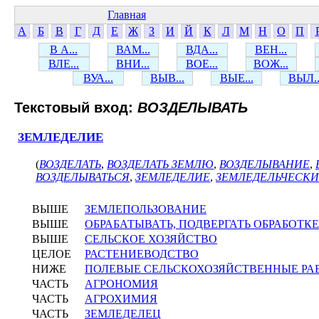
Главная
А
Б
В
Г
Д
Е
Ж
З
И
Й
К
Л
М
Н
О
П
В А...
ВАМ...
ВДА...
ВЕН...
ВЛЕ...
ВНИ...
ВОЕ...
ВОЖ...
ВУА...
ВЫВ...
ВЫЕ...
ВЫЛ..
Текстовый вход:
ВОЗДЕЛЫВАТЬ
ЗЕМЛЕДЕЛИЕ
(
ВОЗДЕЛАТЬ
,
ВОЗДЕЛАТЬ ЗЕМЛЮ
,
ВОЗДЕЛЫВАНИЕ
,
ВОЗДЕЛЫВАТЬСЯ
,
ЗЕМЛЕДЕЛИЕ
,
ЗЕМЛЕДЕЛЬЧЕСК
ВЫШЕ
ЗЕМЛЕПОЛЬЗОВАНИЕ
ВЫШЕ
ОБРАБАТЫВАТЬ, ПОДВЕРГАТЬ ОБРАБОТКЕ
ВЫШЕ
СЕЛЬСКОЕ ХОЗЯЙСТВО
ЦЕЛОЕ
РАСТЕНИЕВОДСТВО
НИЖЕ
ПОЛЕВЫЕ СЕЛЬСКОХОЗЯЙСТВЕННЫЕ РА
ЧАСТЬ
АГРОНОМИЯ
ЧАСТЬ
АГРОХИМИЯ
ЧАСТЬ
ЗЕМЛЕДЕЛЕЦ