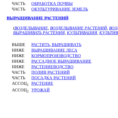
ЧАСТЬ
ОБРАБОТКА ПОЧВЫ
ЧАСТЬ
ОКУЛЬТУРИВАНИЕ ЗЕМЕЛЬ
ВЫРАЩИВАНИЕ РАСТЕНИЙ
(
ВОЗДЕЛЫВАНИЕ
,
ВОЗДЕЛЫВАНИЕ РАСТЕНИЙ
,
ВОЗ
ВЫРАЩИВАТЬ РАСТЕНИЯ
,
КУЛЬТИВАЦИЯ
,
КУЛЬТИ
ВЫШЕ
РАСТИТЬ, ВЫРАЩИВАТЬ
НИЖЕ
ВЫРАЩИВАНИЕ ЛЕСА
НИЖЕ
КОРМОПРОИЗВОДСТВО
НИЖЕ
РАССАДНОЕ ВЫРАЩИВАНИЕ
НИЖЕ
РАСТЕНИЕВОДСТВО
ЧАСТЬ
ПОЛИВ РАСТЕНИЙ
ЧАСТЬ
ПОСАДКА РАСТЕНИЙ
АССОЦ
РАСТЕНИЕ
1
АССОЦ
УРОЖАЙ
2