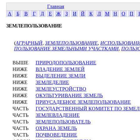
Главная
А
Б
В
Г
Д
Е
Ж
З
И
Й
К
Л
М
Н
О
П
ЗЕМЛЕПОЛЬЗОВАНИЕ
(
АГРАРНЫЙ
,
ЗЕМЛЕПОЛЬЗОВАНИЕ
,
ИСПОЛЬЗОВАНИ
ПОЛЬЗОВАНИЕ ЗЕМЕЛЬНЫМИ УЧАСТКАМИ
,
ПОЛЬЗ
ВЫШЕ
ПРИРОДОПОЛЬЗОВАНИЕ
НИЖЕ
ВЛАДЕНИЕ ЗЕМЛЕЙ
НИЖЕ
ВЫДЕЛЕНИЕ ЗЕМЛИ
НИЖЕ
ЗЕМЛЕДЕЛИЕ
НИЖЕ
ЗЕМЛЕУСТРОЙСТВО
НИЖЕ
ОКУЛЬТУРИВАНИЕ ЗЕМЕЛЬ
НИЖЕ
ПРИУСАДЕБНОЕ ЗЕМЛЕПОЛЬЗОВАНИЕ
ЧАСТЬ
ГОСУДАРСТВЕННЫЙ КОМИТЕТ ПО ЗЕМЕ
ЧАСТЬ
ЗЕМЛЕВЛАДЕНИЕ
ЧАСТЬ
ЗЕМЛЕПОЛЬЗОВАТЕЛЬ
ЧАСТЬ
ОХРАНА ЗЕМЕЛЬ
ЧАСТЬ
ПОЧВОВЕДЕНИЕ