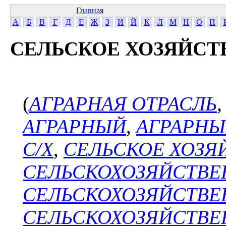
Главная
А
Б
В
Г
Д
Е
Ж
З
И
Й
К
Л
М
Н
О
П
СЕЛЬСКОЕ ХОЗЯЙСТ
(
АГРАРНАЯ ОТРАСЛЬ
АГРАРНЫЙ
,
АГРАРНЫ
С/Х
,
СЕЛЬСКОЕ ХОЗЯ
СЕЛЬСКОХОЗЯЙСТВЕ
СЕЛЬСКОХОЗЯЙСТВЕ
СЕЛЬСКОХОЗЯЙСТВЕ